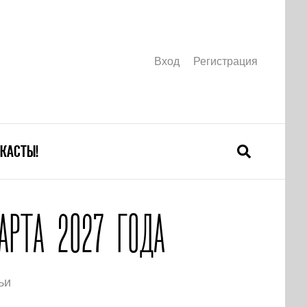
Вход
Регистрация
КАСТЫ!
АРТА 2027 ГОДА
ьи