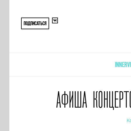
ПОДПИСАТЬСЯ
INNERV
АФИША КОНЦЕРТО
К