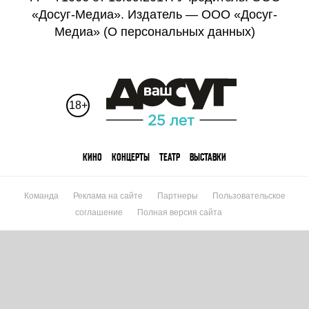
«Досуг-Медиа». Издатель — ООО «Досуг-
Медиа» (
О персональных данных
)
18+
КИНО
КОНЦЕРТЫ
ТЕАТР
ВЫСТАВКИ
Команда
Реклама на сайте
Партнеры
Пользовательское
соглашение
Полная версия сайта