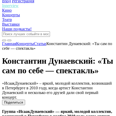
Вход
Регистрация
Innerview
Кино
Концерты
Театр
Выставки
Наши подкасты!
Главная
Концерты
Статьи
Константин Дунаевский: «Ты сам по
себе — спектакль»
Константин Дунаевский: «Ты
сам по себе — спектакль»
«ИсаакДунаевский» – яркий, молодой коллектив, возникший
в Петербурге в 2010 году, когда артист Константин
Дунаевский и несколько его друзей дали свой первый
концерт.
Поделиться
Группа «ИсаакДунаевский» —
яркий, молодой коллектив,