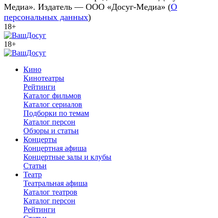
Медиа». Издатель — ООО «Досуг-Медиа» (
О
персональных данных
)
18+
18+
Кино
Кинотеатры
Рейтинги
Каталог фильмов
Каталог сериалов
Подборки по темам
Каталог персон
Обзоры и статьи
Концерты
Концертная афиша
Концертные залы и клубы
Статьи
Театр
Театральная афиша
Каталог театров
Каталог персон
Рейтинги