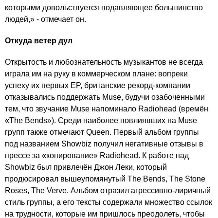
которыми довольствуется подавляющее большинство
людей,» - отмечает он.
Откуда ветер дул
Открытость и любознательность музыкантов не всегда
играла им на руку в коммерческом плане: вопреки
успеху их первых EP, британские рекорд-компании
отказывались поддержать Muse, будучи озабоченными
тем, что звучание Muse напоминало Radiohead (времён
«The Bends»). Среди наиболее повлиявших на Muse
групп также отмечают Queen. Первый альбом группы
под названием Showbiz получил негативные отзывы в
прессе за «копирование» Radiohead. К работе над
Showbiz был привлечён Джон Леки, который
продюсировал вышеупомянутый The Bends, The Stone
Roses, The Verve. Альбом отразил агрессивно-лиричный
стиль группы, а его тексты содержали множество ссылок
на трудности, которые им пришлось преодолеть, чтобы