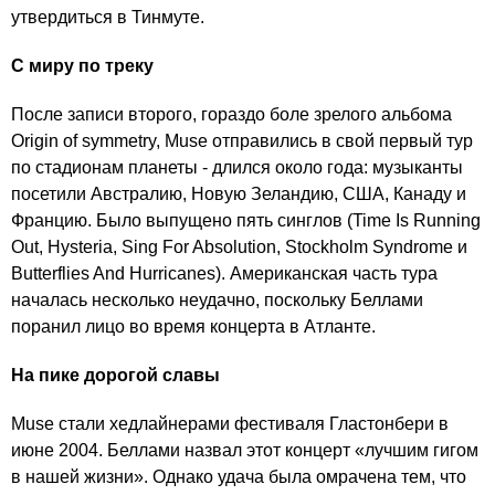
утвердиться в Тинмуте.
С миру по треку
После записи второго, гораздо боле зрелого альбома
Origin of symmetry, Muse отправились в свой первый тур
по стадионам планеты - длился около года: музыканты
посетили Австралию, Новую Зеландию, США, Канаду и
Францию. Было выпущено пять синглов (Time Is Running
Out, Hysteria, Sing For Absolution, Stockholm Syndrome и
Butterflies And Hurricanes). Американская часть тура
началась несколько неудачно, поскольку Беллами
поранил лицо во время концерта в Атланте.
На пике дорогой славы
Muse стали хедлайнерами фестиваля Гластонбери в
июне 2004. Беллами назвал этот концерт «лучшим гигом
в нашей жизни». Однако удача была омрачена тем, что