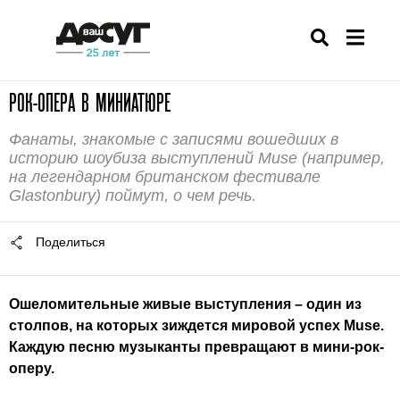
РОК-ОПЕРА В МИНИАТЮРЕ
Фанаты, знакомые с записями вошедших в
историю шоубиза выступлений Muse (например,
на легендарном британском фестивале
Glastonbury) поймут, о чем речь.
Поделиться
Ошеломительные живые выступления – один из
столпов, на которых зиждется мировой успех Muse.
Каждую песню музыканты превращают в мини-рок-
оперу.