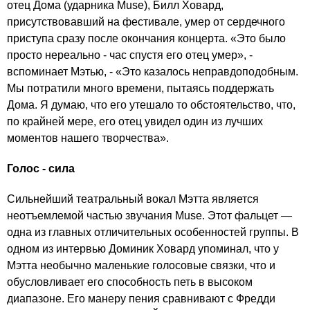
отец Дома (ударника Muse), Билл Ховард,
присутствовавший на фестивале, умер от сердечного
приступа сразу после окончания концерта. «Это было
просто нереально - час спустя его отец умер», -
вспоминает Мэтью, - «Это казалось неправдоподобным.
Мы потратили много времени, пытаясь поддержать
Дома. Я думаю, что его утешало то обстоятельство, что,
по крайней мере, его отец увидел один из лучших
моментов нашего творчества».
Голос - сила
Сильнейший театральный вокал Мэтта является
неотъемлемой частью звучания Muse. Этот фальцет —
одна из главных отличительных особенностей группы. В
одном из интервью Доминик Ховард упоминал, что у
Мэтта необычно маленькие голосовые связки, что и
обусловливает его способность петь в высоком
диапазоне. Его манеру пения сравнивают с Фредди