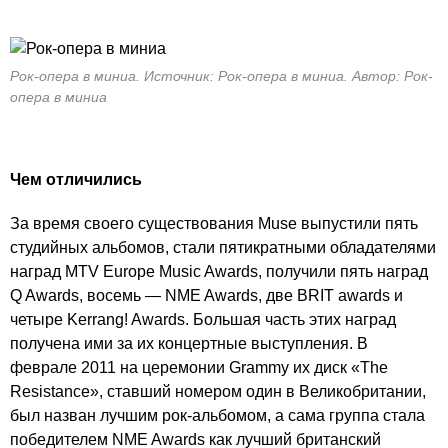
Рок-опера в миниа. Источник: Рок-опера в миниа. Автор: Рок-
опера в миниа
Чем отличились
За время своего существования Muse выпустили пять
студийных альбомов, стали пятикратными обладателями
наград MTV Europe Music Awards, получили пять наград
Q Awards, восемь — NME Awards, две BRIT awards и
четыре Kerrang! Awards. Большая часть этих наград
получена ими за их концертные выступления. В
феврале 2011 на церемонии Grammy их диск «The
Resistance», ставший номером один в Великобритании,
был назван лучшим рок-альбомом, а сама группа стала
победителем NME Awards как лучший британский