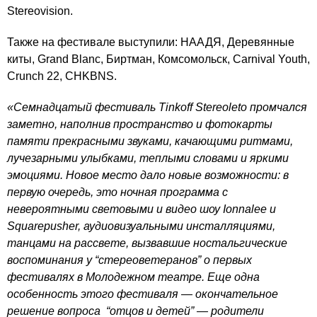
Stereovision.
Также на фестивале выступили: НААДЯ, Деревянные
киты, Grand Blanc, Биртман, Комсомольск, Carnival Youth,
Crunch 22, CHKBNS.
«Семнадцатый фестиваль Tinkoff Stereoleto промчался
заметно, наполнив пространство и фотокарты
памяти прекрасными звуками, качающими ритмами,
лучезарными улыбками, теплыми словами и яркими
эмоциями. Новое место дало новые возможности: в
первую очередь, это ночная программа с
невероятными световыми и видео шоу Ionnalee и
Squarepusher, аудиовизуальными инсталляциями,
танцами на рассвете, вызвавшие ностальгические
воспоминания у “стереоветеранов” о первых
фестивалях в Молодежном театре. Еще одна
особенность этого фестиваля — окончательное
решение вопроса “отцов и детей” — родители