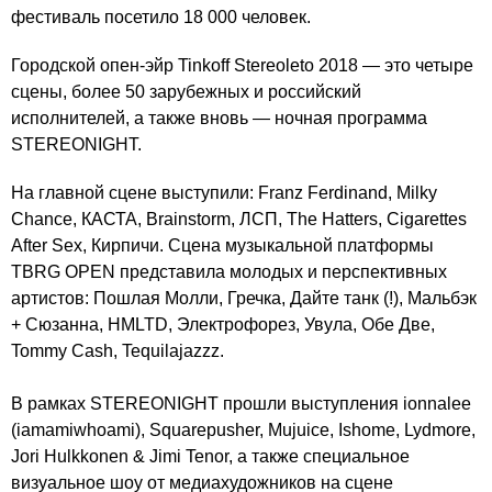
фестиваль посетило 18 000 человек.
Городской опен-эйр Tinkoff Stereoleto 2018 — это четыре
сцены, более 50 зарубежных и российский
исполнителей, а также вновь — ночная программа
STEREONIGHT.
На главной сцене выступили: Franz Ferdinand, Milky
Chance, КАСТА, Brainstorm, ЛСП, The Hatters, Cigarettes
After Sex, Кирпичи. Сцена музыкальной платформы
TBRG OPEN представила молодых и перспективных
артистов: Пошлая Молли, Гречка, Дайте танк (!), Мальбэк
+ Сюзанна, HMLTD, Электрофорез, Увула, Обе Две,
Tommy Cash, Tequilajazzz.
В рамках STEREONIGHT прошли выступления ionnalee
(iamamiwhoami), Squarepusher, Mujuice, Ishome, Lydmore,
Jori Hulkkonen & Jimi Tenor, а также специальное
визуальное шоу от медиахудожников на сцене