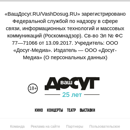
«ВашДосуг.RU/VashDosug.RU» зарегистрировано
Федеральной службой по надзору в сфере
связи, информационных технологий и массовых
коммуникаций (Роскомнадзор). Св-во Эл № ФС
77—71066 от 13.09.2017. Учредитель: ООО
«Досуг-Медиа». Издатель — ООО «Досуг-
Медиа» (
О персональных данных
)
18+
КИНО
КОНЦЕРТЫ
ТЕАТР
ВЫСТАВКИ
Команда
Реклама на сайте
Партнеры
Пользовательское