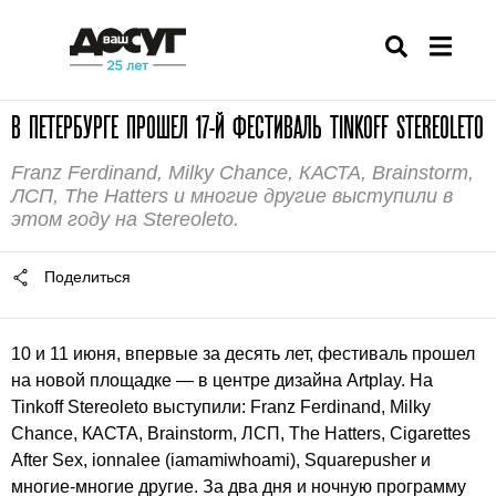
В ПЕТЕРБУРГЕ ПРОШЕЛ 17-Й ФЕСТИВАЛЬ TINKOFF STEREOLETO
Franz Ferdinand, Milky Chance, КАСТА, Brainstorm,
ЛСП, The Hatters и многие другие выступили в
этом году на Stereoleto.
Поделиться
10 и 11 июня, впервые за десять лет, фестиваль прошел
на новой площадке — в центре дизайна Artplay. На
Tinkoff Stereoleto выступили: Franz Ferdinand, Milky
Chance, КАСТА, Brainstorm, ЛСП, The Hatters, Cigarettes
After Sex, ionnalee (iamamiwhoami), Squarepusher и
многие-многие другие. За два дня и ночную программу