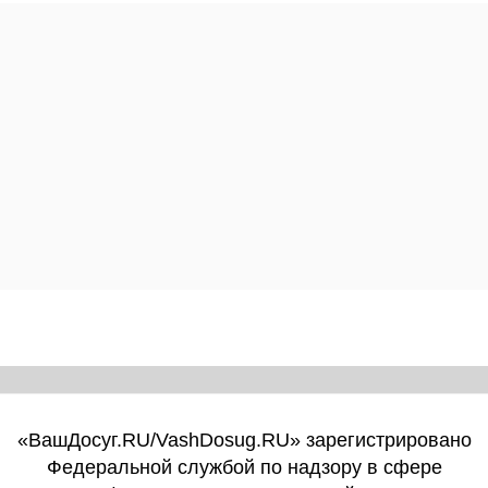
«ВашДосуг.RU/VashDosug.RU» зарегистрировано
Федеральной службой по надзору в сфере