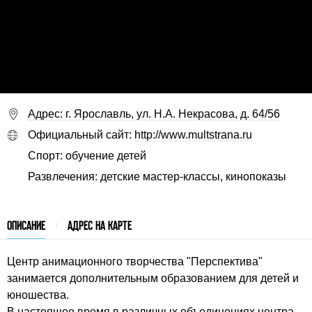
Адрес: г. Ярославль, ул. Н.А. Некрасова, д. 64/56
Официальный сайт:
http://www.multstrana.ru
Спорт: обучение детей
Развлечения: детские мастер-классы, кинопоказы
ОПИСАНИЕ
АДРЕС НА КАРТЕ
Центр анимационного творчества "Перспектива"
занимается дополнительным образованием для детей и
юношества.
В настоящее время в различных объединениях центра