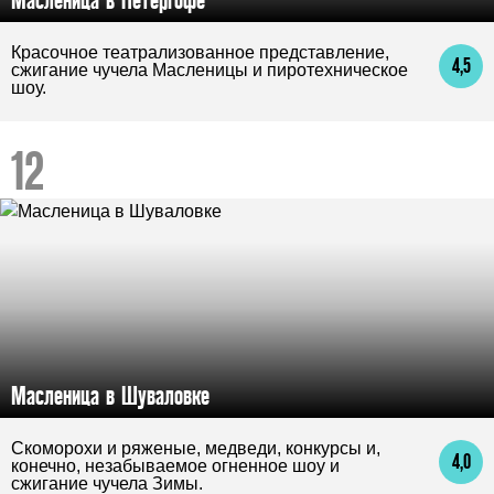
Красочное театрализованное представление,
4,5
сжигание чучела Масленицы и пиротехническое
шоу.
Масленица в Шуваловке
Скоморохи и ряженые, медведи, конкурсы и,
4,0
конечно, незабываемое огненное шоу и
сжигание чучела Зимы.