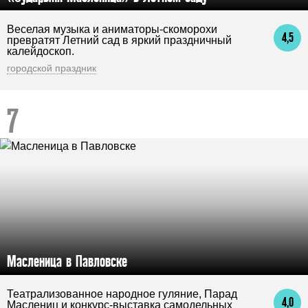
Веселая музыка и аниматоры-скоморохи
4,5
превратят Летний сад в яркий праздничный
калейдоскоп.
городской праздник
Масленица в Павловске
Театрализованное народное гуляние, Парад
4,0
Маслениц и конкурс-выставка самодельных