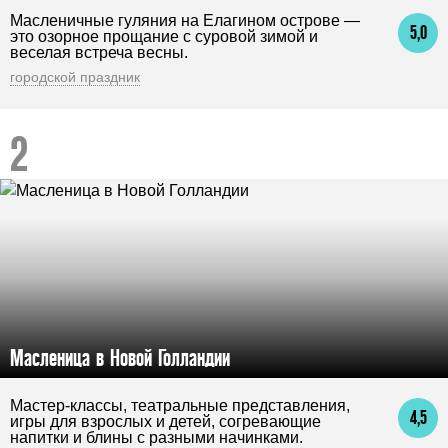
Масленичные гуляния на Елагином острове —
5,0
это озорное прощание с суровой зимой и
веселая встреча весны.
городской праздник
Масленица в Новой Голландии
Мастер-классы, театральные представления,
4,5
игры для взрослых и детей, согревающие
напитки и блины с разными начинками.