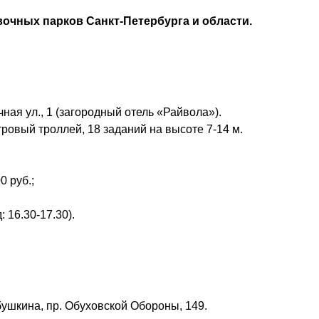
вочных парков Санкт-Петербурга и области.
ная ул., 1 (загородный отель «Райвола»).
ровый троллей, 18 заданий на высоте 7-14 м.
 руб.;
: 16.30-17.30).
бушкина, пр. Обуховской Обороны, 149.