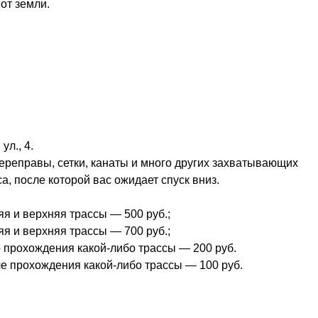
от земли.
ул., 4.
реправы, сетки, канаты и много других захватывающих
а, после которой вас ожидает спуск вниз.
я и верхняя трассы — 500 руб.;
яя и верхняя трассы — 700 руб.;
о прохождения какой-либо трассы — 200 руб.
е прохождения какой-либо трассы — 100 руб.