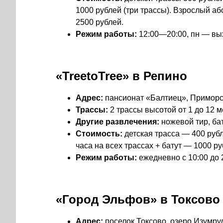
1000 рублей (три трассы). Взрослый аб
2500 рублей.
Режим работы:
12:00—20:00
, пн — в
«TreetoTree» в Репино
Адрес:
пансионат «Балтиец», Приморск
Трассы:
2 трассы высотой от 1 до 12 
Другие развлечения:
ножевой тир, ба
Стоимость:
детская трасса — 400 рубл
часа на всех трассах + батут — 1000 ру
Режим работы:
ежедневно с 10:00 до 
«Город Эльфов» в Токсово
Адрес:
поселок Токсово, озеро Изумру