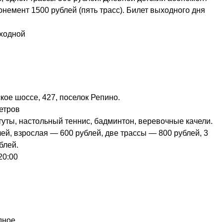
онемент 1500 рублей (пять трасс). Билет выходного дня
ыходной
ое шоссе, 427, поселок Репино.
метров
туты, настольный теннис, бадминтон, веревочные качели.
ей, взрослая — 600 рублей, две трассы — 800 рублей, 3
блей.
20:00
дное