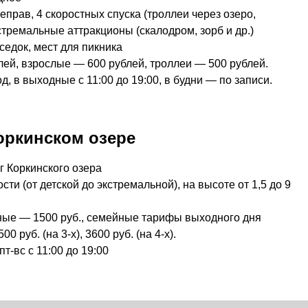
еправ, 4 скоростных спуска (троллеи через озеро,
стремальные аттракционы (скалодром, зорб и др.)
седок, мест для пикника
лей, взрослые — 600 рублей, троллеи — 500 рублей.
д, в выходные с 11:00 до 19:00, в будни — по записи.
оркинском озере
г Коркинского озера
сти (от детской до экстремальной), на высоте от 1,5 до 9
дные — 1500 руб., семейные тарифы выходного дня
0 руб. (на 3-х), 3600 руб. (на 4-х).
пт-вс с 11:00 до 19:00