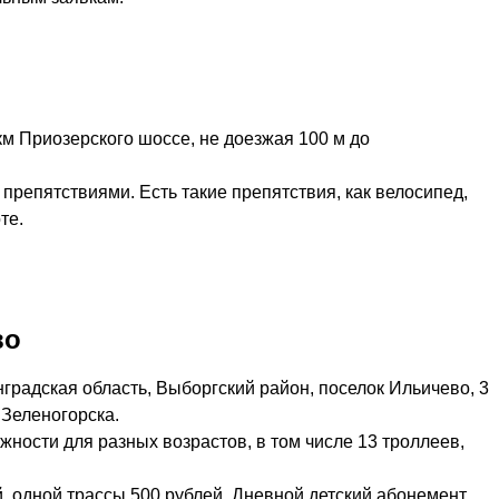
км Приозерского шоссе, не доезжая 100 м до
препятствиями. Есть такие препятствия, как велосипед,
те.
во
градская область, Выборгский район, поселок Ильичево, 3
 Зеленогорска.
жности для разных возрастов, в том числе 13 троллеев,
, одной трассы 500 рублей. Дневной детский абонемент