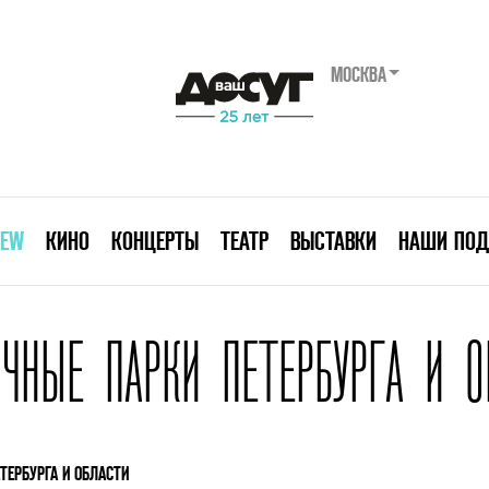
МОСКВА
IEW
КИНО
КОНЦЕРТЫ
ТЕАТР
ВЫСТАВКИ
НАШИ ПОД
ОЧНЫЕ ПАРКИ ПЕТЕРБУРГА И О
ТЕРБУРГА И ОБЛАСТИ