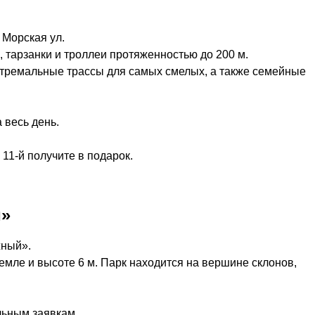
 Морская ул.
в, тарзанки и троллеи протяженностью до 200 м.
стремальные трассы для самых смелых, а также семейные
 весь день.
11-й получите в подарок.
й»
жный».
мле и высоте 6 м. Парк находится на вершине склонов,
льным заявкам.