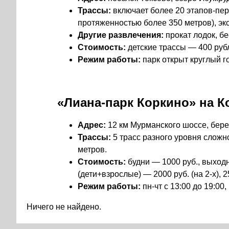
Трассы:
включает более 20 этапов-пер
протяженностью более 350 метров), эк
Другие развлечения:
прокат лодок, бе
Стоимость:
детские трассы — 400 руб
Режим работы:
парк открыт круглый го
«Лиана-парк Коркино» на К
Адрес:
12 км Мурманского шоссе, бере
Трассы:
5 трасс разного уровня сложно
метров.
Стоимость:
будни — 1000 руб., выхо
(дети+взрослые) — 2000 руб. (на 2-х), 250
Режим работы:
пн-чт с 13:00 до 19:00, 
Ничего не найдено.