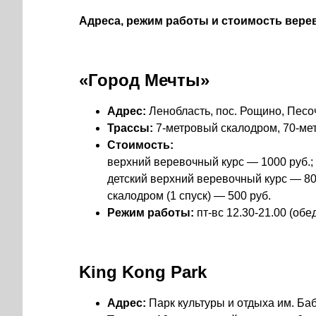
Адреса, режим работы и стоимость вере
«Город Мечты»
Адрес:
Ленобласть, пос. Рощино, Песоч
Трассы:
7-метровый скалодром, 70-мет
Стоимость:
верхний веревочный курс — 1000 руб.;
детский верхний веревочный курс — 800
скалодром (1 спуск) — 500 руб.
Режим работы:
пт-вс 12.30-21.00 (обед
King Kong Park
Адрес:
Парк культуры и отдыха им. Ба