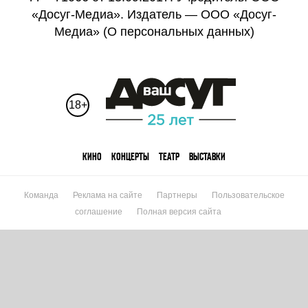
«Досуг-Медиа». Издатель — ООО «Досуг-
Медиа» (
О персональных данных
)
18+
КИНО
КОНЦЕРТЫ
ТЕАТР
ВЫСТАВКИ
Команда
Реклама на сайте
Партнеры
Пользовательское
соглашение
Полная версия сайта