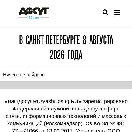
В САНКТ-ПЕТЕРБУРГЕ 8 АВГУСТА
2026 ГОДА
Ничего не найдено.
«ВашДосуг.RU/VashDosug.RU» зарегистрировано
Федеральной службой по надзору в сфере
связи, информационных технологий и массовых
коммуникаций (Роскомнадзор). Св-во Эл № ФС
77—71066 от 13.09.2017. Учредитель: ООО