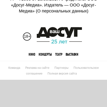
«Досуг-Медиа». Издатель — ООО «Досуг-
Медиа» (
О персональных данных
)
18+
КИНО
КОНЦЕРТЫ
ТЕАТР
ВЫСТАВКИ
Команда
Реклама на сайте
Партнеры
Пользовательское
соглашение
Полная версия сайта