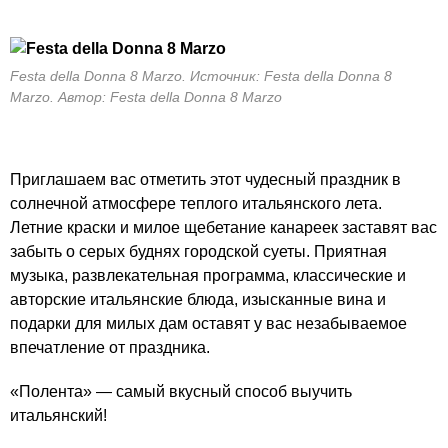
Festa della Donna 8 Marzo. Источник: Festa della Donna 8
Marzo. Автор: Festa della Donna 8 Marzo
Приглашаем вас отметить этот чудесный праздник в
солнечной атмосфере теплого итальянского лета.
Летние краски и милое щебетание канареек заставят вас
забыть о серых буднях городской суеты. Приятная
музыка, развлекательная программа, классические и
авторские итальянские блюда, изысканные вина и
подарки для милых дам оставят у вас незабываемое
впечатление от праздника.
«Полента» — самый вкусный способ выучить
итальянский!