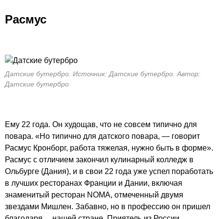
Расмус
Датские бутербро. Источник: Датские бутербро. Автор:
Датские бутербро
Ему 22 года. Он худощав, что не совсем типично для
повара. «Но типично для датского повара, — говорит
Расмус Кронборг, работа тяжелая, нужно быть в форме».
Расмус с отличием закончил кулинарный колледж в
Ольбурге (Дания), и в свои 22 года уже успел поработать
в лучших ресторанах Франции и Дании, включая
знаменитый ресторан NOMA, отмеченный двумя
звездами Мишлен. Забавно, но в профессию он пришел
благодаря… нашей стране. Приятель из России