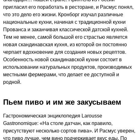
пригласил его поработать в ресторане, и Расмус понял,
что это дело его жизни. Кронборг изучал различные
национальные кухни, начиная с традиционной кухни
Прованса и заканчивая классической датской кухней.
Тем не менее, самой большой его страстью является
новая скандинавская кухня, из которой он постоянно
черпает вдохновение для создания новых рецептов.
Особенность новой скандинавской кухни состоит в
использовании натуральных продуктов, производимых
местными фермерами, что делает ее доступной и
родной.
Пьем пиво и им же закусываем
Гастрономическая энциклопедия Larousse
Gastronomique: «На столе датчан, как правило,
присутствуют несколько сортов пива». И Расмус уверен,
что пиво лучше, чем вино подчеркивает вкус еды. По