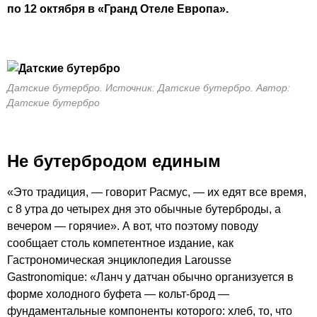
по 12 октября в «Гранд Отеле Европа».
Датские бутербро. Источник: Датские бутербро. Автор:
Датские бутербро
Не бутербродом единым
«Это традиция, — говорит Расмус, — их едят все время,
с 8 утра до четырех дня это обычные бутерброды, а
вечером — горячие». А вот, что поэтому поводу
сообщает столь компетентное издание, как
Гастрономическая энциклопедия Larousse
Gastronomique: «Ланч у датчан обычно организуется в
форме холодного буфета — кольт-брод —
фундаментальные компоненты которого: хлеб, то, что