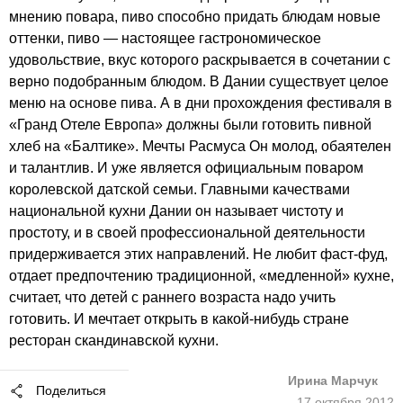
мнению повара, пиво способно придать блюдам новые
оттенки, пиво — настоящее гастрономическое
удовольствие, вкус которого раскрывается в сочетании с
верно подобранным блюдом. В Дании существует целое
меню на основе пива. А в дни прохождения фестиваля в
«Гранд Отеле Европа» должны были готовить пивной
хлеб на «Балтике». Мечты Расмуса Он молод, обаятелен
и талантлив. И уже является официальным поваром
королевской датской семьи. Главными качествами
национальной кухни Дании он называет чистоту и
простоту, и в своей профессиональной деятельности
придерживается этих направлений. Не любит фаст-фуд,
отдает предпочтению традиционной, «медленной» кухне,
считает, что детей с раннего возраста надо учить
готовить. И мечтает открыть в какой-нибудь стране
ресторан скандинавской кухни.
Ирина Марчук
Поделиться
17 октября 2012