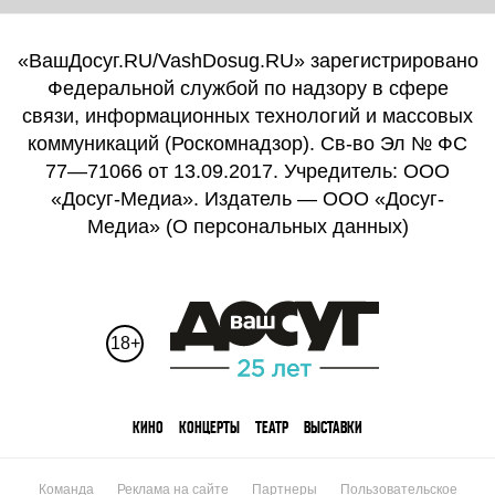
«ВашДосуг.RU/VashDosug.RU» зарегистрировано
Федеральной службой по надзору в сфере
связи, информационных технологий и массовых
коммуникаций (Роскомнадзор). Св-во Эл № ФС
77—71066 от 13.09.2017. Учредитель: ООО
«Досуг-Медиа». Издатель — ООО «Досуг-
Медиа» (
О персональных данных
)
18+
КИНО
КОНЦЕРТЫ
ТЕАТР
ВЫСТАВКИ
Команда
Реклама на сайте
Партнеры
Пользовательское