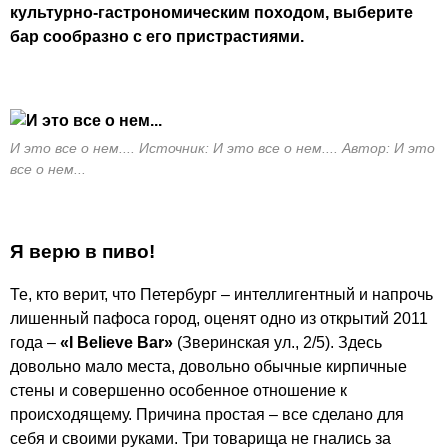
культурно-гастрономическим походом, выберите
бар сообразно с его пристрастиями.
И это все о нем.... Источник: И это все о нем.... Автор: И это
все о нем...
Я верю в пиво!
Те, кто верит, что Петербург – интеллигентный и напрочь
лишенный пафоса город, оценят одно из открытий 2011
года –
«I Believe Bar»
(Зверинская ул., 2/5). Здесь
довольно мало места, довольно обычные кирпичные
стены и совершенно особенное отношение к
происходящему. Причина простая – все сделано для
себя и своими руками. Три товарища не гнались за