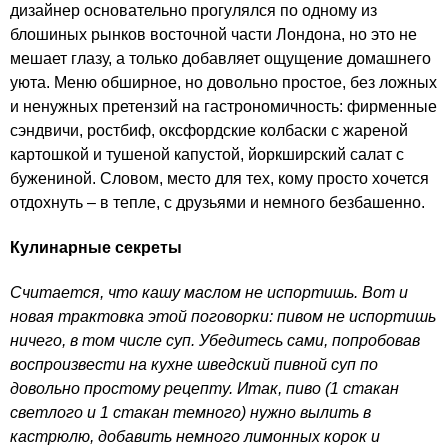
дизайнер основательно прогулялся по одному из
блошиных рынков восточной части Лондона, но это не
мешает глазу, а только добавляет ощущение домашнего
уюта. Меню обширное, но довольно простое, без ложных
и ненужных претензий на гастрономичность: фирменные
сэндвичи, ростбиф, оксфордские колбаски с жареной
картошкой и тушеной капустой, йоркширский салат с
бужениной. Словом, место для тех, кому просто хочется
отдохнуть – в тепле, с друзьями и немного безбашенно.
Кулинарные секреты
Считается, что кашу маслом не испортишь. Вот и
новая трактовка этой поговорки: пивом не испортишь
ничего, в том числе суп. Убедитесь сами, попробовав
воспроизвести на кухне шведский пивной суп по
довольно простому рецепту. Итак, пиво (1 стакан
светлого и 1 стакан темного) нужно вылить в
кастрюлю, добавить немного лимонных корок и