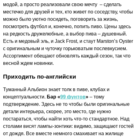
модой, а просто реализовали свою мечту – сделать
местечко для друзей и тех, кто живет по соседству, чтобы
можно было уютно посидеть, поговорить за жизнь,
посмотреть футбол и, конечно, попить пиво. Цены здесь
на редкость дружелюбные, а выбор пива – душевный.
Есть и медовый эль, и Jack Frost, и стаут Marston’s Oyster
с оригинальным и чуточку горьковатым послевкусием.
Ассортимент обещают обновлять каждый сезон, так что
весной ждем новинки.
Приходить по-английски
Туманный Альбион знает толк в пиве, клубах и
концептуальности.
Бар «
99 фунтов
»
– тому
подтверждение. Здесь не то чтобы были оригинальные
детали интерьера, скорее, это место, где нужно
постараться, чтобы найти хоть что-то стандартное. Над
столами висят лампы-зонтики: видимо, защищают гостей
от дождя. Все вместе немного смахивает на жилище