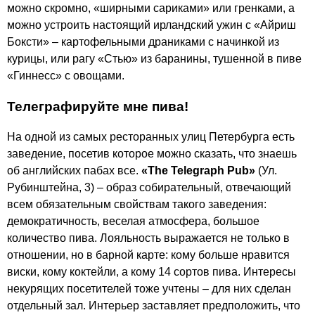
можно скромно, «ширными сариками» или гренками, а
можно устроить настоящий ирландский ужин с «Айриш
Боксти» – картофельными драниками с начинкой из
курицы, или рагу «Стью» из баранины, тушенной в пиве
«Гиннесс» с овощами.
Телеграфируйте мне пива!
На одной из самых ресторанных улиц Петербурга есть
заведение, посетив которое можно сказать, что знаешь
об английских пабах все.
«The Telegraph Pub»
(Ул.
Рубинштейна, 3) – образ собирательный, отвечающий
всем обязательным свойствам такого заведения:
демократичность, веселая атмосфера, большое
количество пива. Лояльность выражается не только в
отношении, но в барной карте: кому больше нравится
виски, кому коктейли, а кому 14 сортов пива. Интересы
некурящих посетителей тоже учтены – для них сделан
отдельный зал. Интерьер заставляет предположить, что