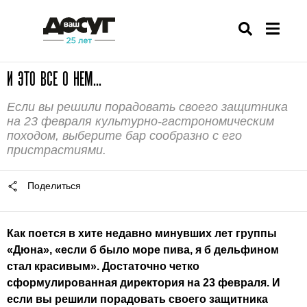
И ЭТО ВСЕ О НЕМ...
Если вы решили порадовать своего защитника
на 23 февраля культурно-гастрономическим
походом, выберите бар сообразно с его
пристрастиями.
Поделиться
Как поется в хите недавно минувших лет группы
«Дюна», «если б было море пива, я б дельфином
стал красивым». Достаточно четко
сформулированная директория на 23 февраля. И
если вы решили порадовать своего защитника