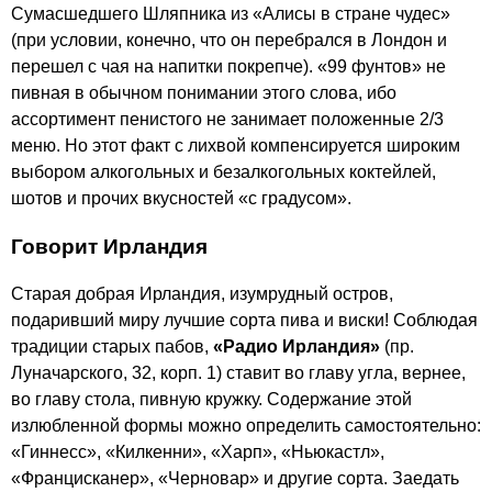
Сумасшедшего Шляпника из «Алисы в стране чудес»
(при условии, конечно, что он перебрался в Лондон и
перешел с чая на напитки покрепче). «99 фунтов» не
пивная в обычном понимании этого слова, ибо
ассортимент пенистого не занимает положенные 2/3
меню. Но этот факт с лихвой компенсируется широким
выбором алкогольных и безалкогольных коктейлей,
шотов и прочих вкусностей «с градусом».
Говорит Ирландия
Старая добрая Ирландия, изумрудный остров,
подаривший миру лучшие сорта пива и виски! Соблюдая
традиции старых пабов,
«Радио Ирландия»
(пр.
Луначарского, 32, корп. 1) ставит во главу угла, вернее,
во главу стола, пивную кружку. Содержание этой
излюбленной формы можно определить самостоятельно:
«Гиннесс», «Килкенни», «Харп», «Ньюкастл»,
«Францисканер», «Черновар» и другие сорта. Заедать