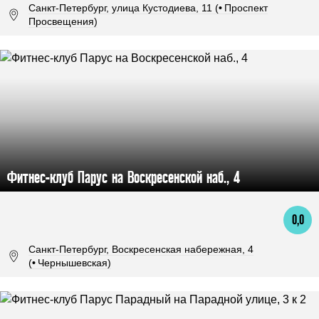
Санкт-Петербург, улица Кустодиева, 11 (
•
Проспект
Просвещения)
Фитнес-клуб Парус на Воскресенской наб., 4
0,0
Санкт-Петербург, Воскресенская набережная, 4
(
•
Чернышевская)