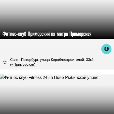
Фитнес-клуб Приморский на метро Приморская
0,0
Санкт-Петербург, улица Кораблестроителей, 33к2
(
•
Приморская)