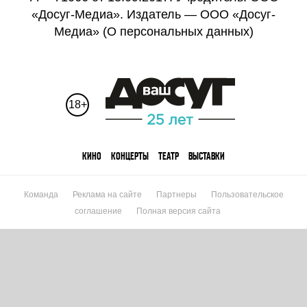
«Досуг-Медиа». Издатель — ООО «Досуг-
Медиа» (
О персональных данных
)
18+
КИНО
КОНЦЕРТЫ
ТЕАТР
ВЫСТАВКИ
Команда
Реклама на сайте
Партнеры
Пользовательское
соглашение
Полная версия сайта