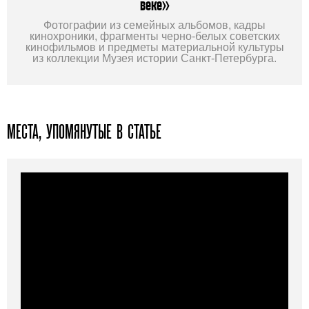
веке»
Фотографии из семейных альбомов, кадры
кинохроники, фрагменты черно-белых советских
кинофильмов и предметы материальной культуры
из коллекции Музея истории Санкт-Петербурга.
МЕСТА, УПОМЯНУТЫЕ В СТАТЬЕ