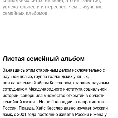
социальных сетях, не знает, что нет занятия,
увлекательнее и интереснее, чем... изучение
семейных альбомов.
Листая семейный альбом
Занявшись этим старинным делом исключительно с
научной целью, группа голландских ученых,
возглавляемая Хайсом Кесслером, старшим научным
сотрудником Международного института социальной
истории, совершила множество открытий в области
семейной жизни... Но не Голландии, а напротив того —
России. Правда, Хайс Кесслер давно изучает русский
язык, с 2001 года постоянно живет в России и жена у