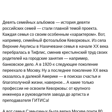
Девять семейных альбомов — история девяти
российских семей — стали главной темой проекта.
Каждая семья со своим особенным «характером». Вот,
например, семейный фотоальбом Кеворковых. Из села
Верхние Акулисы в Нахичевани семья в начале XX века
перебралась в Тифлис, сменив крестьянский труд своих
родителей на городские занятия — например,
банковское дело. А в 1920-х следующее поколение
переехало в Москву. Ну а последнее поколение XX века
оказалось в далекой Америке — в поисках счастья и
благополучной жизни, наверное... А какие только
профессии не освоили Кеворковы: от крупного
инженера и руководителя завода до артиста и
преподавателя ГИТИСа!
А вот семья Самыгиных была верна Москве почти 80