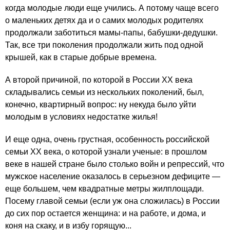
когда молодые люди еще учились. А потому чаще всего
о маленьких детях да и о самих молодых родителях
продолжали заботиться мамы-папы, бабушки-дедушки.
Так, все три поколения продолжали жить под одной
крышей, как в старые добрые времена.
А второй причиной, по которой в России XX века
складывались семьи из нескольких поколений, был,
конечно, квартирный вопрос: ну некуда было уйти
молодым в условиях недостатке жилья!
И еще одна, очень грустная, особенность российской
семьи XX века, о которой узнали ученые: в прошлом
веке в нашей стране было столько войн и репрессий, что
мужское население оказалось в серьезном дефиците —
еще большем, чем квадратные метры жилплощади.
Посему главой семьи (если уж она сложилась) в России
до сих пор остается женщина: и на работе, и дома, и
коня на скаку, и в избу горящую...