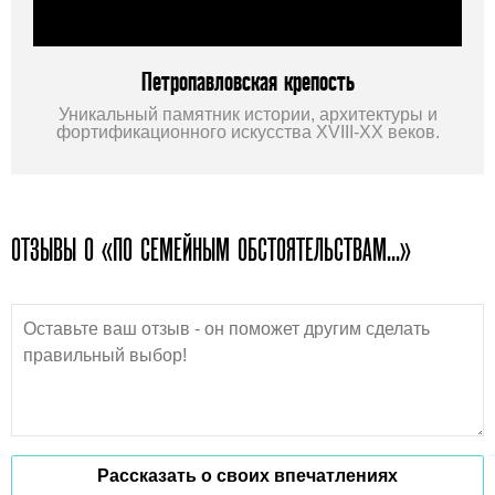
Петропавловская крепость
Уникальный памятник истории, архитектуры и
фортификационного искусства ХVIII-ХХ веков.
ОТЗЫВЫ О «ПО СЕМЕЙНЫМ ОБСТОЯТЕЛЬСТВАМ...»
Рассказать о своих впечатлениях