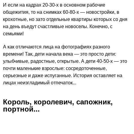
И если на кадрах 20-30-х в основном рабочие
общежития, то на снимках 60-80-х — новостройки, в
крохотные, но зато отдельные квартиры которых со дня
на день въедут счастливые новоселы. Конечно, с
семьями!
А как отличаются лица на фотографиях разного
времени! Так, дети начала века — это просто дети:
улыбчивые, радостные, открытые. А дети 40-50-х — это
почти маленькие взрослые: сосредоточенные,
серьезные и даже испуганные. История оставляет на
лицах неизгладимый отпечаток...
Король, королевич, сапожник,
портной...