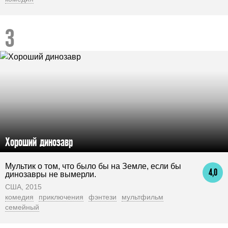
Хороший динозавр
Мультик о том, что было бы на Земле, если бы
4,0
динозавры не вымерли.
США, 2015
комедия
приключения
фэнтези
мультфильм
семейный