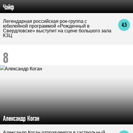
Чайф
Легендарная российская рок-группа с
4,5
юбилейной программой «Рожденный в
Свердловске» выступит на сцене большого зала
КЗЦ
Александр Коган
Александр Коган отправляется в гастрольный