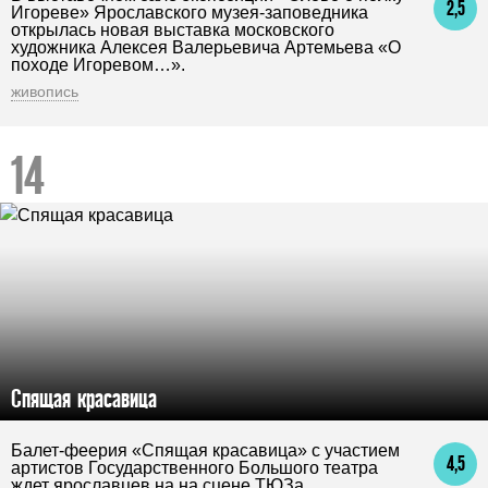
2,5
Игореве» Ярославского музея-заповедника
открылась новая выставка московского
художника Алексея Валерьевича Артемьева «О
походе Игоревом…».
живопись
Спящая красавица
Балет-феерия «Спящая красавица» с участием
4,5
артистов Государственного Большого театра
ждет ярославцев на на сцене ТЮЗа .