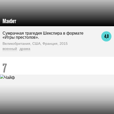
Макбет
Сумрачная трагедия Шекспира в формате
4,0
«Игры престолов».
Великобритания, США, Франция, 2015
военный
драма