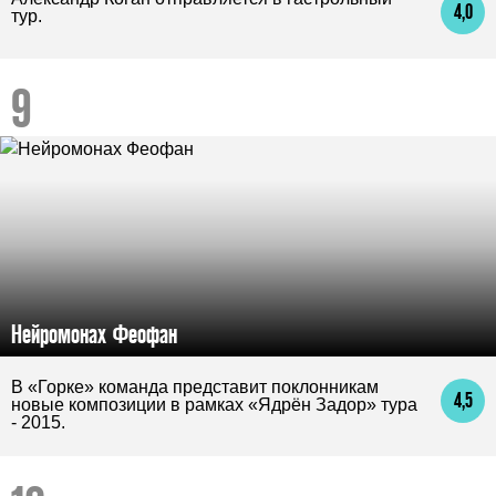
4,0
тур.
Нейромонах Феофан
В «Горке» команда представит поклонникам
4,5
новые композиции в рамках «Ядрён Задор» тура
- 2015.