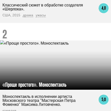
Классический сюжет в обработке создателя
4,0
«Шерлока».
США, 2015
драма
ужасы
«Проще простого». Моноспектакль
Моноспектакль в исполнении артиста
5,0
Московского театра "Мастерская Петра
Фоменко" Максима Литовченко.
комедия