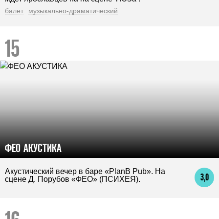
балет
музыкально-драматический
ФЕО АКУСТИКА
Акустический вечер в баре «PlanB Pub». На
3,0
сцене Д. Порубов «ФЕО» (ПСИХЕЯ).