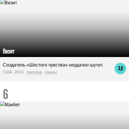
Визит
Создатель «Шестого чувства» неудачно шутит.
3,0
США, 2015
триллер
ужасы