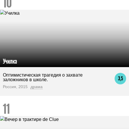
Училка
Оптимистическая трагедия о захвате
3,5
заложников в школе.
Россия, 2015
драма