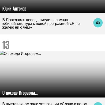
Юрий Антонов
В Ярославль певец приедет в рамках
4,5
юбилейного тура с новой программой «Я не
жалею ни о чем»
О походе Игоревом...
В выставочном зале экспозиции «Слово о полку