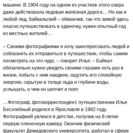
машине. В 1904 году на одном из участков этого озера
даже действовала ледовая железная дорога… Но как и
любой лед, байкальский – обманчив, так что зимой здесь
опасно путешествовать в одиночку, нужен опытный гид
из местных жителей…
– Своими фотографиями я хочу заинтересовать людей и
соблазнить их отправиться в путешествие, чтобы самим
посмотреть на это чудо, – говорит Илья. – Байкал
обязательно нужно увидеть своими глазами хоть раз в
жизни, побыть с ним наедине, ощутить его спокойную
энергию, скрытую в толще льда и глубине воды,
услышать, о чем он шепчет и поет.
…Фотограф, фотокорреспондент, путешественник Илья
Бесхлебный родился в Ярославле в 1982 году.
Фотографией увлекся в детстве, получив на 8-летие
первую пленочную камеру. Окончив физический
факультет Демидовского университета, работал в сфере