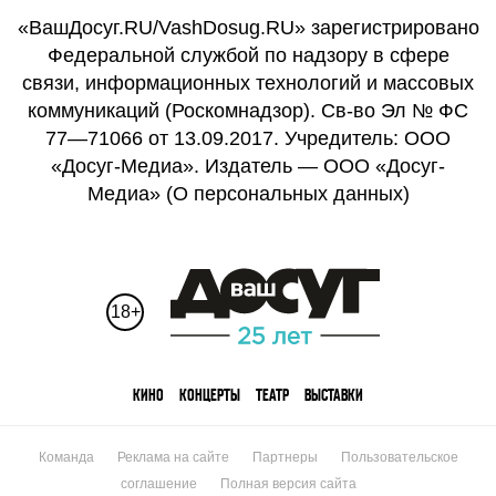
«ВашДосуг.RU/VashDosug.RU» зарегистрировано
Федеральной службой по надзору в сфере
связи, информационных технологий и массовых
коммуникаций (Роскомнадзор). Св-во Эл № ФС
77—71066 от 13.09.2017. Учредитель: ООО
«Досуг-Медиа». Издатель — ООО «Досуг-
Медиа» (
О персональных данных
)
18+
КИНО
КОНЦЕРТЫ
ТЕАТР
ВЫСТАВКИ
Команда
Реклама на сайте
Партнеры
Пользовательское
соглашение
Полная версия сайта