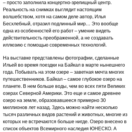
– просто заполнила концертно-зрелищный центр.
Реальность на снимках выглядит настоящим
волшебством, хотя на самом деле автор, Илья
Бесхлебный, отразил подлинный мир… Это вообще
одна из особенностей его работ – умение видеть
действительность преображенной, а не создавать
иллюзию с помощью современных технологий.
На выставке представлены фотографии, сделанные
Ильей во время поездки на Байкал в марте нынешнего
года. Побывать на этом озере – заветная мечта многих
путешественников. Байкал – самое глубокое озеро на
планете. В нем больше воды, чем во всех пяти Великих
озерах Северной Америки. Это еще и самое древнее
озеро на земле, образовавшееся примерно 30
миллионов лет назад. Здесь можно найти несколько
тысяч различных видов растений и животных, многие из
которых не встречаются больше нигде. Озеро внесено в
список объектов Всемирного наследия ЮНЕСКО. А