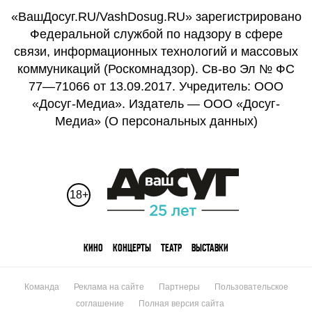
«ВашДосуг.RU/VashDosug.RU» зарегистрировано
Федеральной службой по надзору в сфере
связи, информационных технологий и массовых
коммуникаций (Роскомнадзор). Св-во Эл № ФС
77—71066 от 13.09.2017. Учредитель: ООО
«Досуг-Медиа». Издатель — ООО «Досуг-
Медиа» (
О персональных данных
)
18+
КИНО
КОНЦЕРТЫ
ТЕАТР
ВЫСТАВКИ
Команда
Реклама на сайте
Партнеры
Пользовательское
соглашение
Полная версия сайта