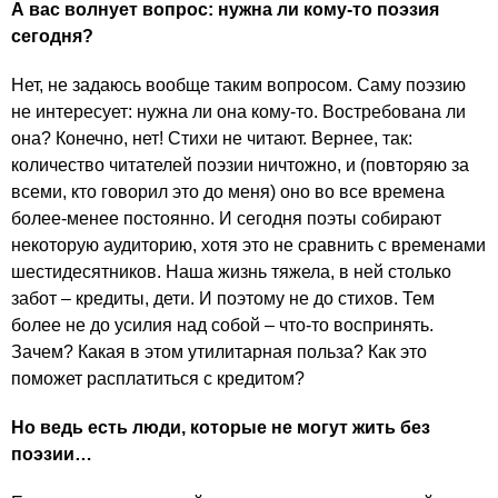
А вас волнует вопрос: нужна ли кому-то поэзия
сегодня?
Нет, не задаюсь вообще таким вопросом. Саму поэзию
не интересует: нужна ли она кому-то. Востребована ли
она? Конечно, нет! Стихи не читают. Вернее, так:
количество читателей поэзии ничтожно, и (повторяю за
всеми, кто говорил это до меня) оно во все времена
более-менее постоянно. И сегодня поэты собирают
некоторую аудиторию, хотя это не сравнить с временами
шестидесятников. Наша жизнь тяжела, в ней столько
забот – кредиты, дети. И поэтому не до стихов. Тем
более не до усилия над собой – что-то воспринять.
Зачем? Какая в этом утилитарная польза? Как это
поможет расплатиться с кредитом?
Но ведь есть люди, которые не могут жить без
поэзии…