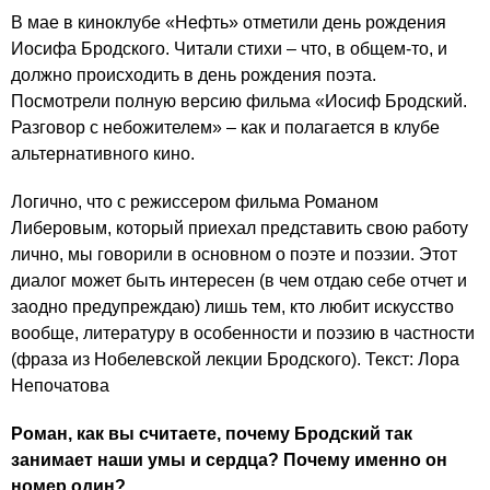
В мае в киноклубе «Нефть» отметили день рождения
Иосифа Бродского. Читали стихи – что, в общем-то, и
должно происходить в день рождения поэта.
Посмотрели полную версию фильма «Иосиф Бродский.
Разговор с небожителем» – как и полагается в клубе
альтернативного кино.
Логично, что с режиссером фильма Романом
Либеровым, который приехал представить свою работу
лично, мы говорили в основном о поэте и поэзии. Этот
диалог может быть интересен (в чем отдаю себе отчет и
заодно предупреждаю) лишь тем, кто любит искусство
вообще, литературу в особенности и поэзию в частности
(фраза из Нобелевской лекции Бродского). Текст: Лора
Непочатова
Роман, как вы считаете, почему Бродский так
занимает наши умы и сердца? Почему именно он
номер один?