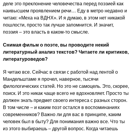
деле это преклонение человечества перед поэзией как
наивысшем проявлением речи… Еду в метро недавно и
читаю: «Меха на ВДНХ». И я думаю, в этом нет никакой
пошлости, просто так лучше запомнится. И значит,
поэзия – это власть в каком-то смысле.
Снимая фильм о поэте, вы проводите некий
литературный анализ текстов? Читаете ли критиков,
литературоведов?
Я читаю все. Сейчас в связи с работой над лентой о
Мандельштаме я прочел, наверное, тысячи
филологических статей. Но это не самоцель. Это, скорее,
поиск. И это никак чаще всего не вдохновляет. Просто ты
должен знать предмет своего интереса с разных сторон.
В том числе – и каким поэт остался в воспоминаниях
современников? Важно ли для вас в принципе, каким
человек был в быту? Для понимания важно все. Что ты
из этого выбираешь – другой вопрос. Когда читаешь