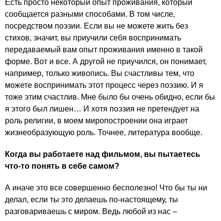
Есть просто некоторый опыт проживания, который
сообщается разными способами. В том числе,
посредством поэзии. Если вы не можете жить без
стихов, значит, вы приучили себя воспринимать
передаваемый вам опыт проживания именно в такой
форме. Вот и все. А другой не приучился, он понимает,
например, только живопись. Вы счастливы тем, что
можете воспринимать этот процесс через поэзию. И я
тоже этим счастлив. Мне было бы очень обидно, если бы
я этого был лишен… И хотя поэзия не претендует на
роль религии, в моем миропостроении она играет
жизнеобразующую роль. Точнее, литература вообще.
Когда вы работаете над фильмом, вы пытаетесь
что-то понять в себе самом?
А иначе это все совершенно бесполезно! Что бы ты ни
делал, если ты это делаешь по-настоящему, ты
разговариваешь с миром. Ведь любой из нас –