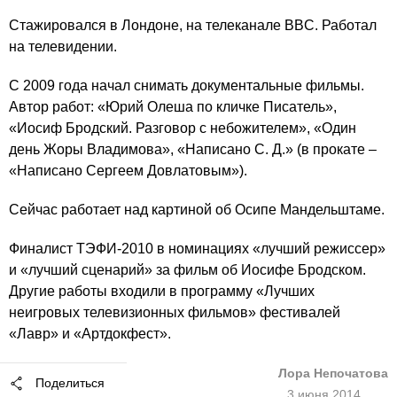
Стажировался в Лондоне, на телеканале BBC. Работал
на телевидении.
С 2009 года начал снимать документальные фильмы.
Автор работ: «Юрий Олеша по кличке Писатель»,
«Иосиф Бродский. Разговор с небожителем», «Один
день Жоры Владимова», «Написано С. Д.» (в прокате –
«Написано Сергеем Довлатовым»).
Сейчас работает над картиной об Осипе Мандельштаме.
Финалист ТЭФИ-2010 в номинациях «лучший режиссер»
и «лучший сценарий» за фильм об Иосифе Бродском.
Другие работы входили в программу «Лучших
неигровых телевизионных фильмов» фестивалей
«Лавр» и «Артдокфест».
Лора Непочатова
Поделиться
3 июня 2014