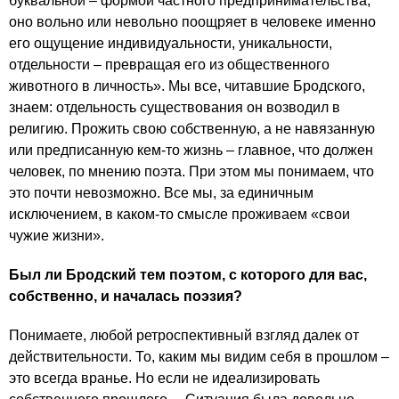
буквальной – формой частного предпринимательства,
оно вольно или невольно поощряет в человеке именно
его ощущение индивидуальности, уникальности,
отдельности – превращая его из общественного
животного в личность». Мы все, читавшие Бродского,
знаем: отдельность существования он возводил в
религию. Прожить свою собственную, а не навязанную
или предписанную кем-то жизнь – главное, что должен
человек, по мнению поэта. При этом мы понимаем, что
это почти невозможно. Все мы, за единичным
исключением, в каком-то смысле проживаем «свои
чужие жизни».
Был ли Бродский тем поэтом, с которого для вас,
собственно, и началась поэзия?
Понимаете, любой ретроспективный взгляд далек от
действительности. То, каким мы видим себя в прошлом –
это всегда вранье. Но если не идеализировать