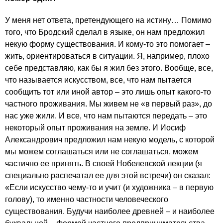
У меня нет ответа, претендующего на истину… Помимо
того, что Бродский сделал в языке, он нам предложил
некую форму существования. И кому-то это помогает –
жить, ориентироваться в ситуации. Я, например, плохо
себе представляю, как бы я жил без этого. Вообще, все,
что называется искусством, все, что нам пытается
сообщить тот или иной автор – это лишь опыт какого-то
частного проживания. Мы живем не «в первый раз», до
нас уже жили. И все, что нам пытаются передать – это
некоторый опыт проживания на земле. И Иосиф
Александрович предложил нам некую модель, с которой
мы можем соглашаться или не соглашаться, можем
частично ее принять. В своей Нобелевской лекции (я
специально распечатал ее для этой встречи) он сказал:
«Если искусство чему-то и учит (и художника – в первую
голову), то именно частности человеческого
существования. Будучи наиболее древней – и наиболее