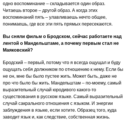
одно воспоминание – складывается один образ.
Читаешь второе – другой образ. А когда этих
воспоминаний пять – улавливаешь нечто общее,
понимаешь, где все эти пять прямых пересекаются.
Вы сняли фильм о Бродском, сейчас работаете над
лентой о Мандельштаме, а почему первым стал не
Маяковский?
Бродский – первый, потому что я всегда ощущал и буду
ощущать себя должником по отношению к нему. Если бы
не он, мне бы было пустее жить. Может быть, даже не
про что было бы жить. Мандельштам – по-моему, самый
выразительный случай юродивого какого-то
существования в русском языке. Самый выразительный
случай сакрального отношения с языком. И энергии
заблуждения в языке, если хотите. Образец того, куда
заводит язык и, как следствие, собственная жизнь.