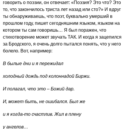
говорить о поэзии, он отвечает: «Поэзия? Это что? Это
то, что закончилось триста лет назад или сто?» И вдруг
ты обнаруживаешь, что поэт, буквально умерший в
прошлом году, пишет сегодняшним языком, языком на
котором ты сам говоришь… Я был поражен, что
стихотворение может звучать ТАК. И когда я зацепился
за Бродского, я очень долго пытался понять, что у него
болело. Вот, например:
В былые дни и я пережидал
холодный дождь под колоннадой Биржи.
И полагал, что это – Божий дар.
И, может быть, не ошибался. Был же
и я когда-то счастлив. Жил в плену
у ангелов…