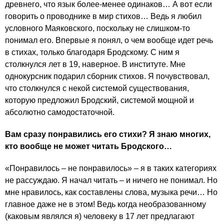
древнего, что язык более-менее одинаков… А вот если
говорить о проводнике в мир стихов… Ведь я любил
условного Маяковского, поскольку не слишком-то
понимал его. Впервые я понял, о чем вообще идет речь
в стихах, только благодаря Бродскому. С ним я
столкнулся лет в 19, наверное. В институте. Мне
однокурсник подарил сборник стихов. Я почувствовал,
что столкнулся с некой системой существования,
которую предложил Бродский, системой мощной и
абсолютно самодостаточной.
Вам сразу понравились его стихи? Я знаю многих,
кто вообще не может читать Бродского…
«Понравилось – не понравилось» – я в таких категориях
не рассуждаю. Я начал читать – и ничего не понимал. Но
мне нравилось, как составлены слова, музыка речи… Но
главное даже не в этом! Ведь когда необразованному
(каковым являлся я) человеку в 17 лет предлагают