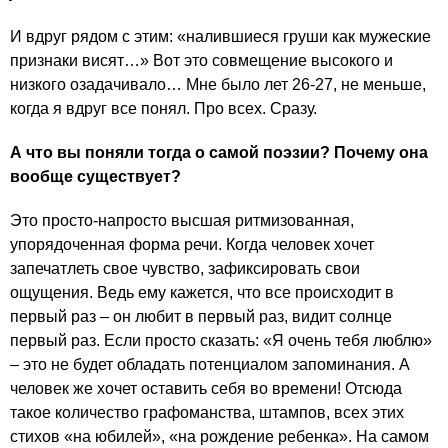
И вдруг рядом с этим: «налившиеся груши как мужеские
признаки висят…» Вот это совмещение высокого и
низкого озадачивало… Мне было лет 26-27, не меньше,
когда я вдруг все понял. Про всех. Сразу.
А что вы поняли тогда о самой поэзии? Почему она
вообще существует?
Это просто-напросто высшая ритмизованная,
упорядоченная форма речи. Когда человек хочет
запечатлеть свое чувство, зафиксировать свои
ощущения. Ведь ему кажется, что все происходит в
первый раз – он любит в первый раз, видит солнце
первый раз. Если просто сказать: «Я очень тебя люблю»
– это не будет обладать потенциалом запоминания. А
человек же хочет оставить себя во времени! Отсюда
такое количество графоманства, штампов, всех этих
стихов «на юбилей», «на рождение ребенка». На самом