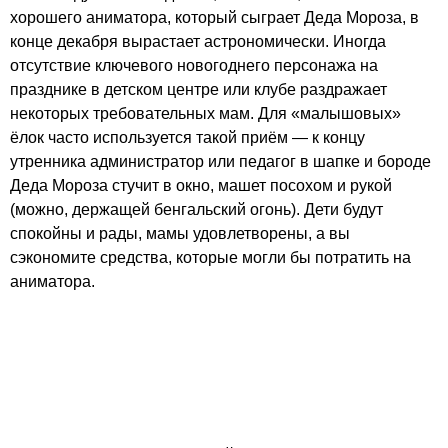
хорошего аниматора, который сыграет Деда Мороза, в
конце декабря вырастает астрономически. Иногда
отсутствие ключевого новогоднего персонажа на
празднике в детском центре или клубе раздражает
некоторых требовательных мам. Для «малышовых»
ёлок часто используется такой приём — к концу
утренника администратор или педагог в шапке и бороде
Деда Мороза стучит в окно, машет посохом и рукой
(можно, держащей бенгальский огонь). Дети будут
спокойны и рады, мамы удовлетворены, а вы
сэкономите средства, которые могли бы потратить на
аниматора.