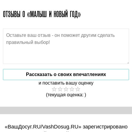
ОТЗЫВЫ О «МАЛЫШ И НОВЫЙ ГОД»
Рассказать о своих впечатлениях
и поставить вашу оценку
(текущая оценка: )
«ВашДосуг.RU/VashDosug.RU» зарегистрировано