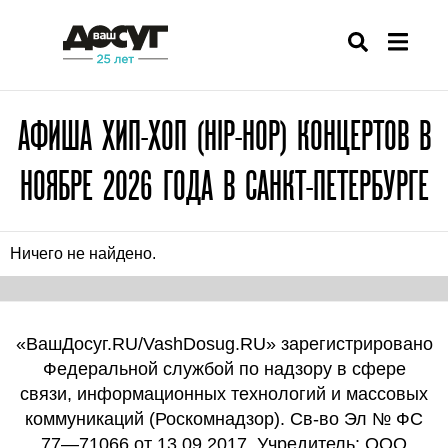
АФИША ХИП-ХОП (HIP-HOP) КОНЦЕРТОВ В
НОЯБРЕ 2026 ГОДА В САНКТ-ПЕТЕРБУРГЕ
Ничего не найдено.
«ВашДосуг.RU/VashDosug.RU» зарегистрировано
Федеральной службой по надзору в сфере
связи, информационных технологий и массовых
коммуникаций (Роскомнадзор). Св-во Эл № ФС
77—71066 от 13.09.2017. Учредитель: ООО