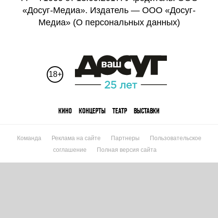
«Досуг-Медиа». Издатель — ООО «Досуг-
Медиа» (
О персональных данных
)
18+
КИНО
КОНЦЕРТЫ
ТЕАТР
ВЫСТАВКИ
Команда
Реклама на сайте
Партнеры
Пользовательское
соглашение
Полная версия сайта