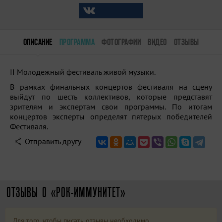
ОПИСАНИЕ
ПРОГРАММА
ФОТОГРАФИИ
ВИДЕО
ОТЗЫВЫ
II Молодежный фестиваль живой музыки.
В рамках финальных концертов фестиваля на сцену
выйдут по шесть коллективов, которые представят
зрителям и экспертам свои программы. По итогам
концертов эксперты определят пятерых победителей
Фестиваля.
Отправить другу
ОТЗЫВЫ О «РОК-ИММУНИТЕТ»
Для того, чтобы писать отзывы необходимо