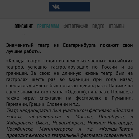
ОПИСАНИЕ
ПРОГРАММА
ФОТОГРАФИИ
ВИДЕО
ОТЗЫВЫ
Знаменитый театр из Екатеринбурга покажет свои
лучшие работы.
«Коляда-Театр» - один из немногих частных российских
театров, успешно гастролирующих по России и за
границей. За свою не длинную жизнь театр был на
гастролях шесть раз во Франции (три года назад
спектакль «Гамлет» был показан девять раз в Париже на
сцене знаменитого театра «Одеон»), пять раз в Польше, а
также играл спектакли на фестивалях в Румынии,
Германии, Греции, Словении и т.д.
Театр неоднократно был участником фестиваля «Золотая
маска», гастролировал в Москве, Петербурге, в
Хабаровске, Омске, Новосибирске, Нижнем Новгороде,
Челябинске, Магнитогорске и т.д. «Коляда-Театр»
проводит ежегодно театральный фестиваль современной