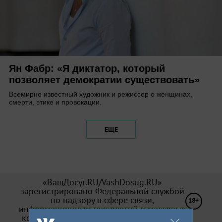
Ян Фабр: «Я диктатор, который
позволяет демократии существовать»
Всемирно известный художник и режиссер о женщинах,
смерти, этике и провокации.
ЕЩЕ
«ВашДосуг.RU/VashDosug.RU»
зарегистрировано Федеральной службой
по надзору в сфере связи,
18+
информационных технологий и массовых
коммуникаций (Роскомнадзор). Св-во Эл