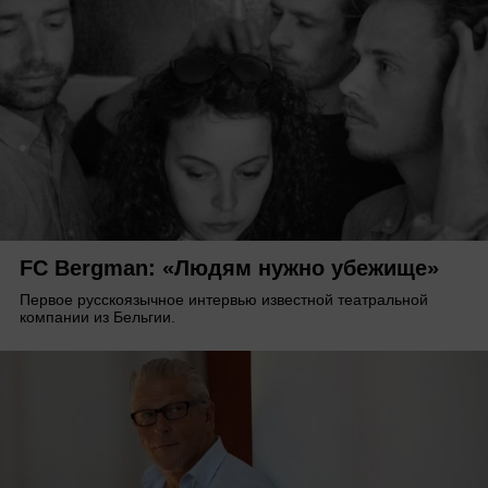
FC Bergman: «Людям нужно убежище»
Первое русскоязычное интервью известной театральной
компании из Бельгии.