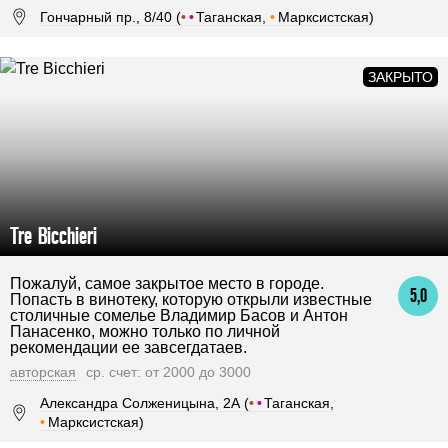
Гончарный пр., 8/40 (
•
•
Таганская,
•
Марксистская)
Tre Bicchieri
Пожалуй, самое закрытое место в городе.
5,0
Попасть в винотеку, которую открыли известные
столичные сомелье Владимир Басов и Антон
Панасенко, можно только по личной
рекомендации ее завсегдатаев.
авторская
ср. счет: от 2000 до 3000
Александра Солженицына, 2А (
•
•
Таганская,
•
Марксистская)