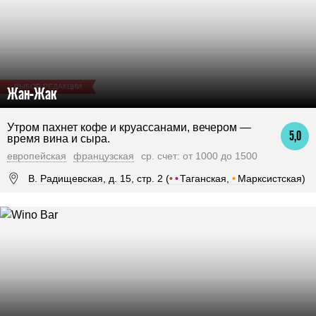
ВЫБОР РЕДАКЦИИ
Жан-Жак
Утром пахнет кофе и круассанами, вечером —
5,0
время вина и сыра.
европейская
французская
ср. счет: от 1000 до 1500
В. Радищевская, д. 15, стр. 2 (
•
•
Таганская,
•
Марксистская)