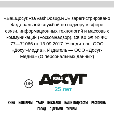
«ВашДосуг.RU/VashDosug.RU» зарегистрировано
Федеральной службой по надзору в сфере
связи, информационных технологий и массовых
коммуникаций (Роскомнадзор). Св-во Эл № ФС
77—71066 от 13.09.2017. Учредитель: ООО
«Досуг-Медиа». Издатель — ООО «Досуг-
Медиа» (
О персональных данных
)
18+
КИНО
КОНЦЕРТЫ
ТЕАТР
ВЫСТАВКИ
НАШИ ПОДКАСТЫ
РЕСТОРАНЫ
ГОРОД
С ДЕТЬМИ
ТУРИЗМ