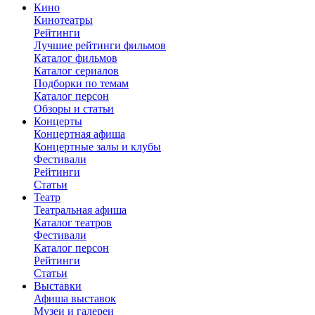
Кино
Кинотеатры
Рейтинги
Лучшие рейтинги фильмов
Каталог фильмов
Каталог сериалов
Подборки по темам
Каталог персон
Обзоры и статьи
Концерты
Концертная афиша
Концертные залы и клубы
Фестивали
Рейтинги
Статьи
Театр
Театральная афиша
Каталог театров
Фестивали
Каталог персон
Рейтинги
Статьи
Выставки
Афиша выставок
Музеи и галереи