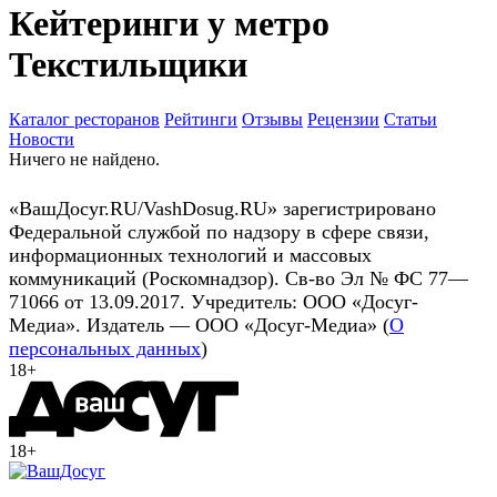
Кейтеринги у метро
Текстильщики
Каталог ресторанов
Рейтинги
Отзывы
Рецензии
Статьи
Новости
Ничего не найдено.
«ВашДосуг.RU/VashDosug.RU» зарегистрировано
Федеральной службой по надзору в сфере связи,
информационных технологий и массовых
коммуникаций (Роскомнадзор). Св-во Эл № ФС 77—
71066 от 13.09.2017. Учредитель: ООО «Досуг-
Медиа». Издатель — ООО «Досуг-Медиа» (
О
персональных данных
)
18+
18+