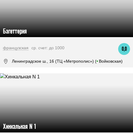
Багеттерия
французская
ср. счет: до 1000
0,0
Ленинградское ш., 16 (ТЦ «Метрополис») (
•
Войковская)
Хинкальная N 1