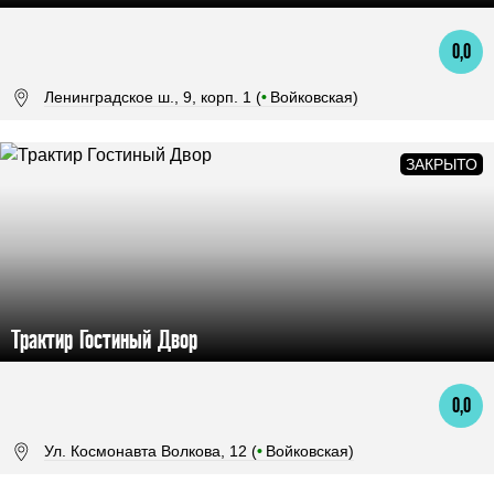
0,0
Ленинградское ш., 9, корп. 1 (
•
Войковская)
Трактир Гостиный Двор
0,0
Ул. Космонавта Волкова, 12 (
•
Войковская)