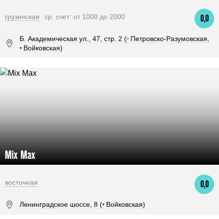
грузинская
ср. счет: от 1000 до 2000
0,0
Б. Академическая ул., 47, стр. 2 (
•
Петровско-Разумовская,
•
Войковская)
Mix Max
восточная
0,0
Ленинградское шоссе, 8 (
•
Войковская)