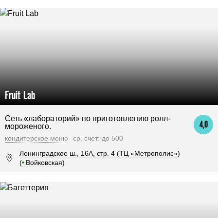
Fruit Lab
Сеть «лабораторий» по приготовлению ролл-
4,0
мороженого.
кондитерское меню
ср. счет: до 500
Ленинградское ш., 16А, стр. 4 (ТЦ «Метрополис»)
(
•
Войковская)