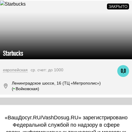
Starbucks
европейская
ср. счет: до 1000
0,0
Ленинградское шоссе, 16 (ТЦ «Метрополис»)
(
•
Войковская)
«ВашДосуг.RU/VashDosug.RU» зарегистрировано
Федеральной службой по надзору в сфере