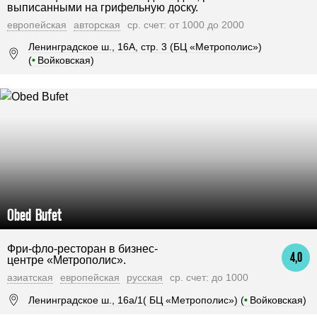
выписанными на грифельную доску.
европейская
авторская
ср. счет: от 1000 до 2000
Ленинградское ш., 16А, стр. 3 (БЦ «Метрополис»)
(
•
Войковская)
Obed Bufet
Фри-фло-ресторан в бизнес-
4,0
центре «Метрополис».
азиатская
европейская
русская
ср. счет: до 1000
Ленинградское ш., 16а/1( БЦ «Метрополис») (
•
Войковская)