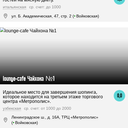
итальянская
ср. счет: до 1000
ул. Б. Академическая, 47, стр. 2 (
•
Войковская)
lounge-cafe Чайхона №1
Идеальное место для завершения шопинга,
0,0
которое находится на третьем этаже торгового
центра «Метрополис».
узбекская
ср. счет: от 1000 до 2000
Ленинградское ш., д. 16А, ТРЦ «Метрополис»
(
•
Войковская)