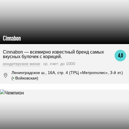
Cinnabon
Cinnabon — всемирно известный бренд самых
4,0
вкусных булочек с корицей.
кондитерское меню
ср. счет: до 1000
Ленинградское ш., 16А, стр. 4 (ТРЦ «Метрополис», 3-й эт.)
(
•
Войковская)