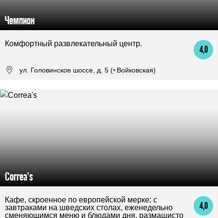
Чемпион
Комфортный развлекательный центр.
4,0
ул. Головинское шоссе, д. 5 (
•
Войковская)
Correa's
Кафе, скроенное по европейской мерке: с
4,0
завтраками на шведских столах, еженедельно
сменяющимся меню и блюдами дня, размашисто