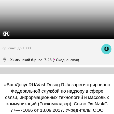
KFC
ср. счет: до 1000
0,0
Химкинский б-р, вл. 7-23 (
•
Сходненская)
«ВашДосуг.RU/VashDosug.RU» зарегистрировано
Федеральной службой по надзору в сфере
связи, информационных технологий и массовых
коммуникаций (Роскомнадзор). Св-во Эл № ФС
77—71066 от 13.09.2017. Учредитель: ООО