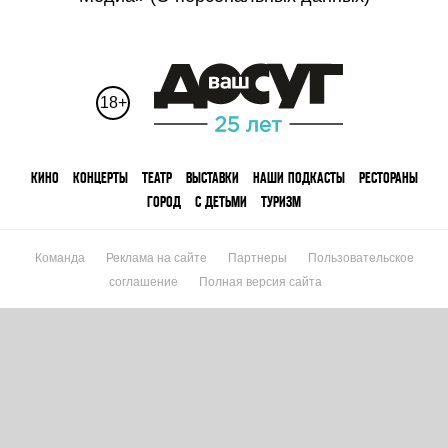
18+
КИНО
КОНЦЕРТЫ
ТЕАТР
ВЫСТАВКИ
НАШИ ПОДКАСТЫ
РЕСТОРАНЫ
ГОРОД
С ДЕТЬМИ
ТУРИЗМ
Команда
Реклама на сайте
Партнеры
Пользовательское
соглашение
Полная версия сайта