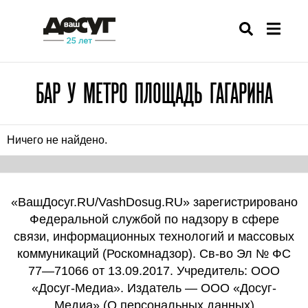
БАР У МЕТРО ПЛОЩАДЬ ГАГАРИНА
Ничего не найдено.
«ВашДосуг.RU/VashDosug.RU» зарегистрировано
Федеральной службой по надзору в сфере
связи, информационных технологий и массовых
коммуникаций (Роскомнадзор). Св-во Эл № ФС
77—71066 от 13.09.2017. Учредитель: ООО
«Досуг-Медиа». Издатель — ООО «Досуг-
Медиа» (
О персональных данных
)