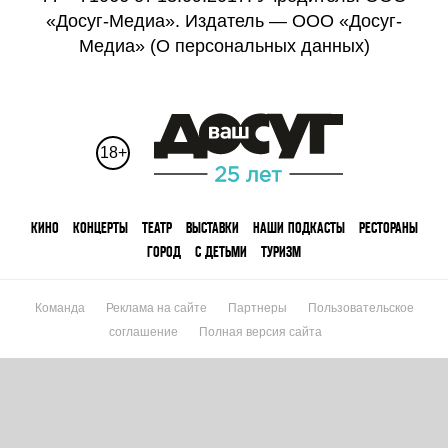
«Досуг-Медиа». Издатель — ООО «Досуг-
Медиа» (
О персональных данных
)
18+
КИНО
КОНЦЕРТЫ
ТЕАТР
ВЫСТАВКИ
НАШИ ПОДКАСТЫ
РЕСТОРАНЫ
ГОРОД
С ДЕТЬМИ
ТУРИЗМ
Команда
Реклама на сайте
Партнеры
Пользовательское
соглашение
Полная версия сайта